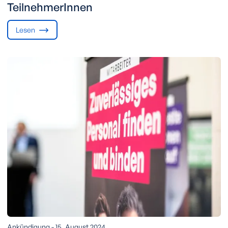
TeilnehmerInnen
Lesen
Ankündigung -
15. August 2024