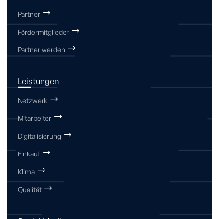
Partner
Fördermitglieder
Partner werden
Leistungen
Netzwerk
Mitarbeiter
Digitalisierung
Einkauf
Klima
Qualität