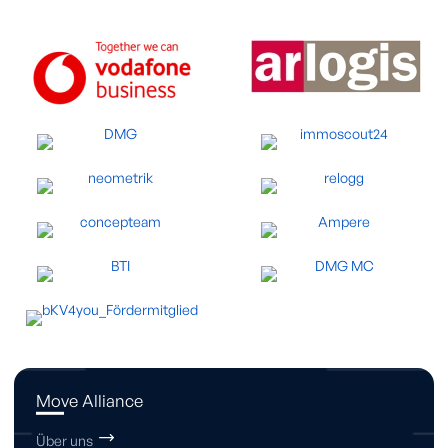
Move Alliance
Über uns