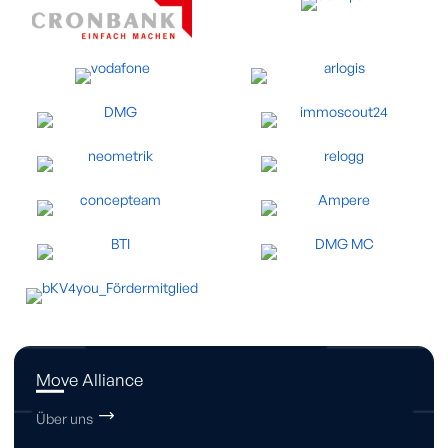
Move Alliance
Über uns