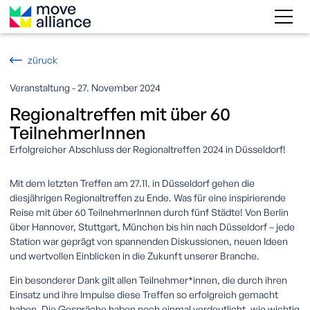
züruck
Veranstaltung - 27. November 2024
Regionaltreffen mit über 60
TeilnehmerInnen
Erfolgreicher Abschluss der Regionaltreffen 2024 in Düsseldorf!
Mit dem letzten Treffen am 27.11. in Düsseldorf gehen die
diesjährigen Regionaltreffen zu Ende. Was für eine inspirierende
Reise mit über 60 TeilnehmerInnen durch fünf Städte! Von Berlin
über Hannover, Stuttgart, München bis hin nach Düsseldorf – jede
Station war geprägt von spannenden Diskussionen, neuen Ideen
und wertvollen Einblicken in die Zukunft unserer Branche.
Ein besonderer Dank gilt allen Teilnehmer*innen, die durch ihren
Einsatz und ihre Impulse diese Treffen so erfolgreich gemacht
haben. Die Gespräche haben noch einmal verdeutlicht, wie wichtig