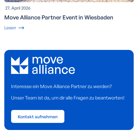
27. April 2026
Move Alliance Partner Event in Wiesbaden
Lesen
Interesse ein Move Alliance Partner zu werden?
Unser Team ist da, um dir alle Fragen zu beantworten!
Kontakt aufnehmen