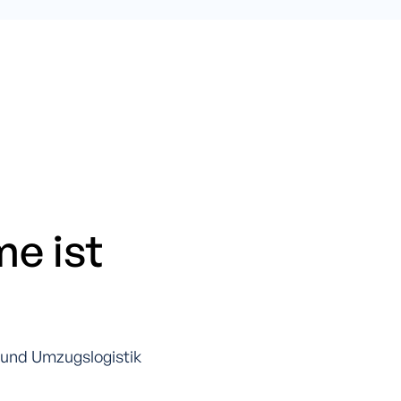
e ist
- und Umzugslogistik