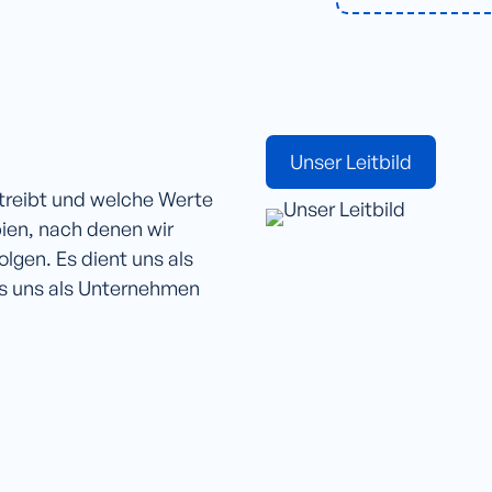
Unser Leitbild
ntreibt und welche Werte
ipien, nach denen wir
lgen. Es dient uns als
as uns als Unternehmen