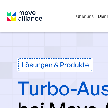
Über uns
Deine
Lösungen & Produkte
Turbo-Aus