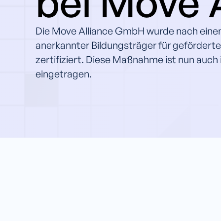
bei Move 
Die Move Alliance GmbH wurde nach einem e
anerkannter Bildungsträger für geförde
zertifiziert. Diese Maßnahme ist nun auc
eingetragen.