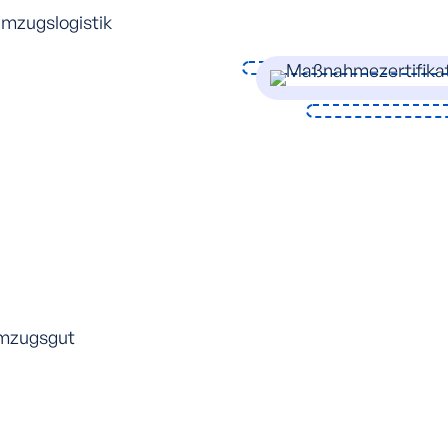
Umzugslogistik
Umzugsgut