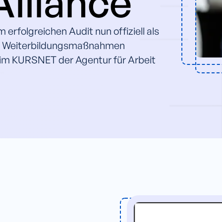
Alliance
rfolgreichen Audit nun offiziell als
rte Weiterbildungsmaßnahmen
h im KURSNET der Agentur für Arbeit