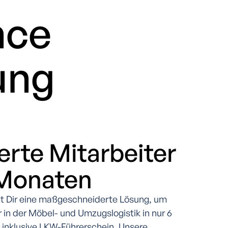
nce
ung
ierte Mitarbeiter
 Monaten
et Dir eine maßgeschneiderte Lösung, um
er in der Möbel- und Umzugslogistik in nur 6
inklusive LKW-Führerschein. Unsere