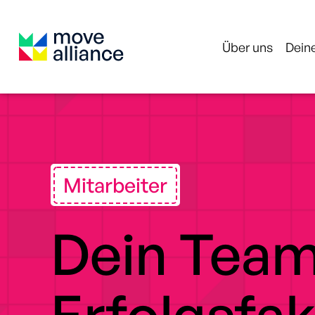
Über uns
Deine
Mitarbeiter
Dein Team
Erfolgsfak