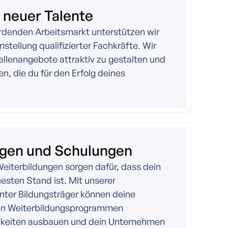
 neuer Talente
rdenden Arbeitsmarkt unterstützen wir
stellung qualifizierter Fachkräfte. Wir
tellenangebote attraktiv zu gestalten und
en, die du für den Erfolg deines
ngen und Schulungen
iterbildungen sorgen dafür, dass dein
sten Stand ist. Mit unserer
nnter Bildungsträger können deine
ten Weiterbildungsprogrammen
igkeiten ausbauen und dein Unternehmen