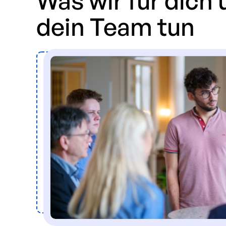
Was wir für dich
dein Team tun