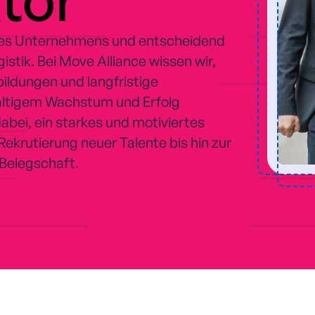
ines Unternehmens und entscheidend
istik. Bei Move Alliance wissen wir,
bildungen und langfristige
altigem Wachstum und Erfolg
abei, ein starkes und motiviertes
ekrutierung neuer Talente bis hin zur
 Belegschaft.