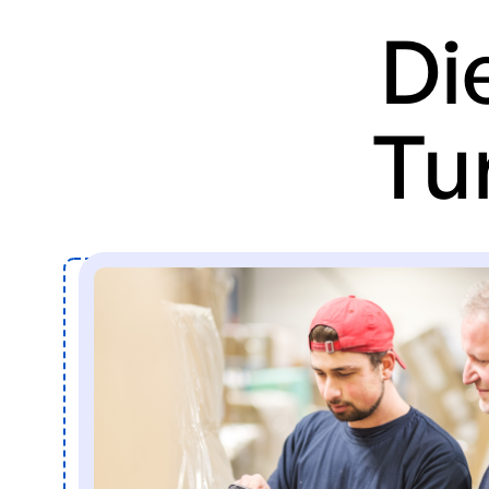
Di
Tu