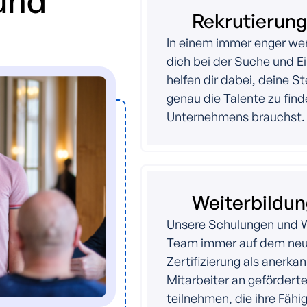
 und
Rekrutierung
In einem immer enger we
dich bei der Suche und Ein
helfen dir dabei, deine S
genau die Talente zu find
Unternehmens brauchst.
Weiterbildu
Unsere Schulungen und We
Team immer auf dem neue
Zertifizierung als anerka
Mitarbeiter an geförder
teilnehmen, die ihre Fäh