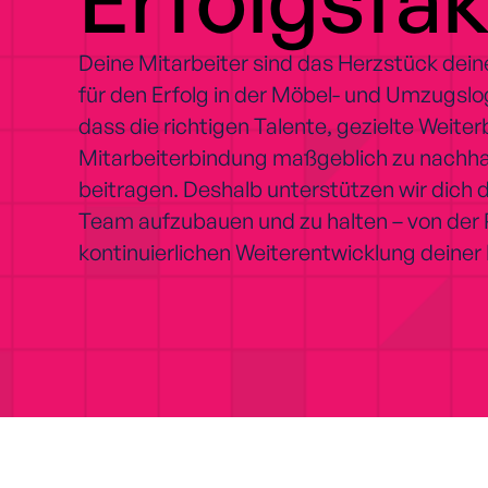
Deine Mitarbeiter sind das Herzstück de
für den Erfolg in der Möbel- und Umzugslog
dass die richtigen Talente, gezielte Weiter
Mitarbeiterbindung maßgeblich zu nachh
beitragen. Deshalb unterstützen wir dich d
Team aufzubauen und zu halten – von der R
kontinuierlichen Weiterentwicklung deiner