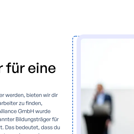
 für eine
er werden, bieten wir dir
rbeiter zu finden,
e Alliance GmbH wurde
annter Bildungsträger für
t. Das bedeutet, dass du