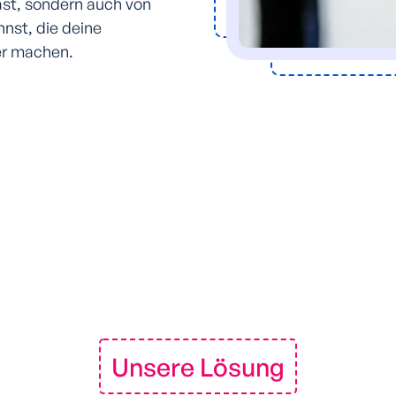
st, sondern auch von
nst, die deine
er machen.
Unsere Lösung