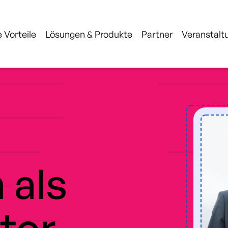
 Vorteile
Lösungen & Produkte
Partner
Veranstalt
 als
tor