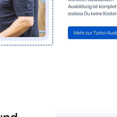
Ausbildung ist komplett
sodass Du keine Kosten
Mehr zur Turbo-Aus