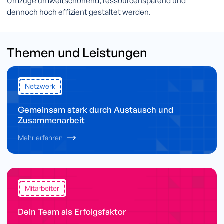
Umzüge umweltschonend, ressourcensparend und
dennoch hoch effizient gestaltet werden.
Themen und Leistungen
Netzwerk
Gemeinsam stark durch Austausch und
Zusammenarbeit
Mehr erfahren
Mitarbeiter
Dein Team als Erfolgsfaktor