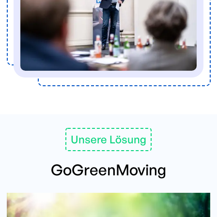
Unsere Lösung
GoGreenMoving