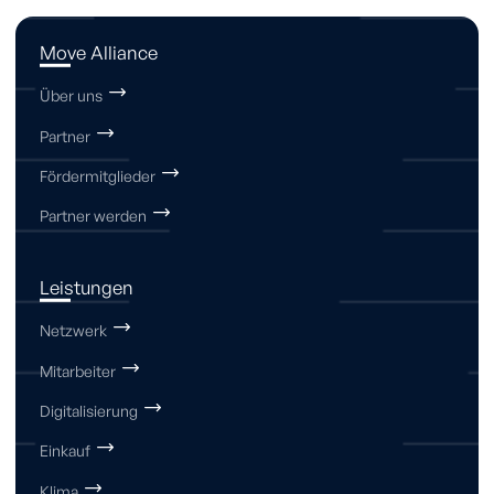
Move Alliance
Über uns
Partner
Fördermitglieder
Partner werden
Leistungen
Netzwerk
Mitarbeiter
Digitalisierung
Einkauf
Klima