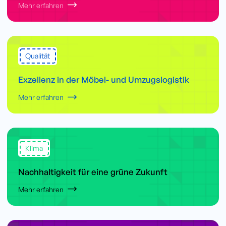
Mehr erfahren
Qualität
Exzellenz in der Möbel- und Umzugslogistik
Mehr erfahren
Klima
Nachhaltigkeit für eine grüne Zukunft
Mehr erfahren