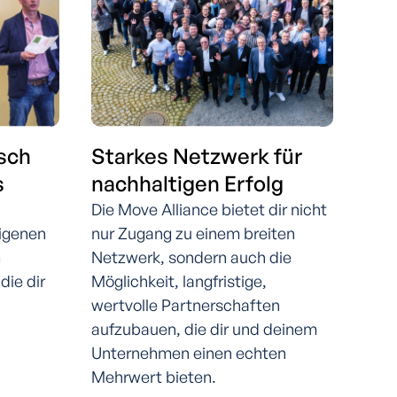
sch
Starkes Netzwerk für
s
nachhaltigen Erfolg
Die Move Alliance bietet dir nicht
eigenen
nur Zugang zu einem breiten
m
Netzwerk, sondern auch die
die dir
Möglichkeit, langfristige,
wertvolle Partnerschaften
aufzubauen, die dir und deinem
Unternehmen einen echten
Mehrwert bieten.