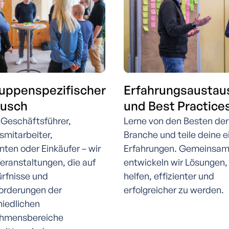
ruppenspezifischer
Erfahrungsaustau
ausch
und Best Practice
 Geschäftsführer,
Lerne von den Besten der
smitarbeiter,
Branche und teile deine 
ten oder Einkäufer – wir
Erfahrungen. Gemeinsa
eranstaltungen, die auf
entwickeln wir Lösungen, 
ürfnisse und
helfen, effizienter und
orderungen der
erfolgreicher zu werden.
hiedlichen
hmensbereiche