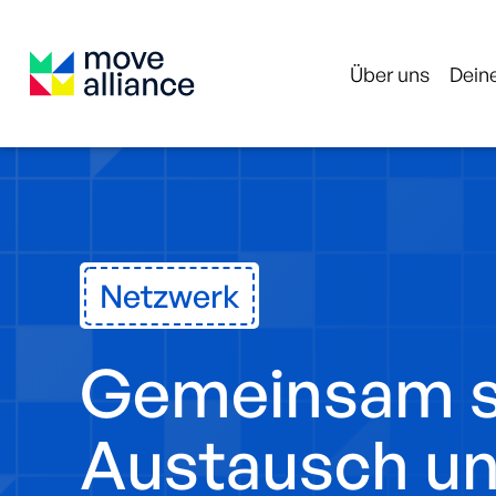
Über uns
Deine
Netzwerk
Gemeinsam s
Austausch u