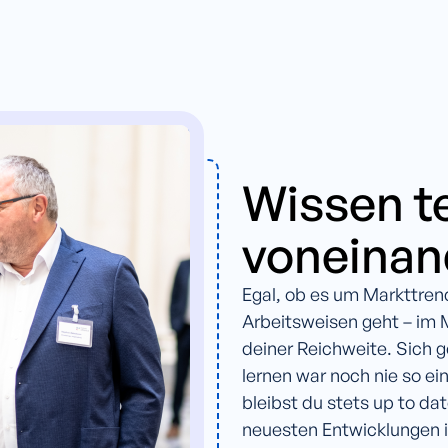
Wissen te
voneinan
Egal, ob es um Markttren
Arbeitsweisen geht – im M
deiner Reichweite. Sich 
lernen war noch nie so e
bleibst du stets up to d
neuesten Entwicklungen i