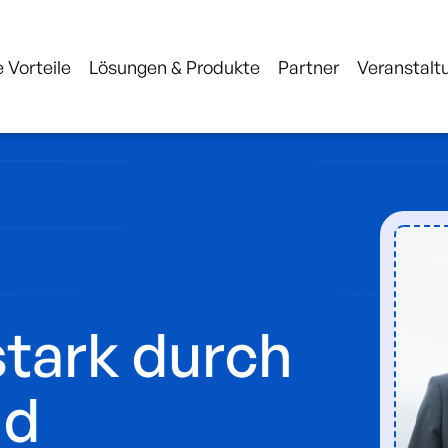
 Vorteile
Lösungen & Produkte
Partner
Veranstalt
tark durch
nd