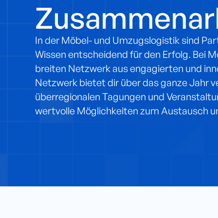
Zusammenarb
In der Möbel- und Umzugslogistik sind Pa
Wissen entscheidend für den Erfolg. Bei Mo
breiten Netzwerk aus engagierten und inn
Netzwerk bietet dir über das ganze Jahr ver
überregionalen Tagungen und Veranstaltu
wertvolle Möglichkeiten zum Austausch un