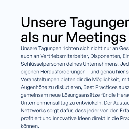
Unsere Tagungen
als nur Meetings
Unsere Tagungen richten sich nicht nur an Ges
auch an Vertriebsmitarbeiter, Disponenten, Ei
Schlüsselpersonen deines Unternehmens. Jede
eigenen Herausforderungen – und genau hier se
Veranstaltungen bieten dir die Möglichkeit, m
Augenhöhe zu diskutieren, Best Practices au
gemeinsam neue Lösungsansätze für die Hera
Unternehmensalltag zu entwickeln. Der Austau
Netzwerks sorgt dafür, dass jeder von den Er
profitiert und innovative Ideen direkt in die P
können.