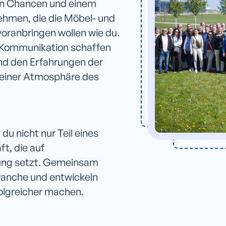
uen Chancen und einem
ehmen, die die Möbel- und
oranbringen wollen wie du.
 Kommunikation schaffen
und den Erfahrungen der
n einer Atmosphäre des
 du nicht nur Teil eines
t, die auf
ung setzt. Gemeinsam
ranche und entwickeln
olgreicher machen.