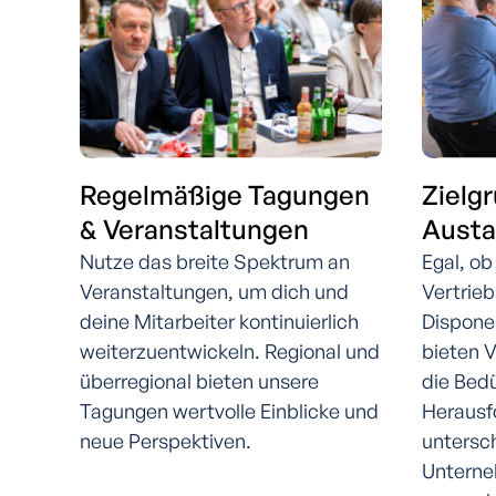
Regelmäßige Tagungen
Zielg
& Veranstaltungen
Aust
Nutze das breite Spektrum an
Egal, ob
Veranstaltungen, um dich und
Vertrieb
deine Mitarbeiter kontinuierlich
Disponen
weiterzuentwickeln. Regional und
bieten V
überregional bieten unsere
die Bed
Tagungen wertvolle Einblicke und
Herausf
neue Perspektiven.
untersc
Unterne