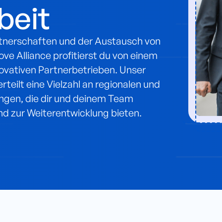
eit
rtnerschaften und der Austausch von
ve Alliance profitierst du von einem
ovativen Partnerbetrieben. Unser
teilt eine Vielzahl an regionalen und
ngen, die dir und deinem Team
d zur Weiterentwicklung bieten.