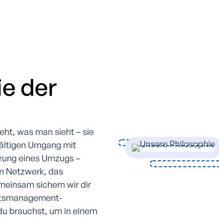
e der
eht, was man sieht – sie
gfältigen Umgang mit
hrung eines Umzugs –
m Netzwerk, das
meinsam sichern wir dir
itätsmanagement-
du brauchst, um in einem