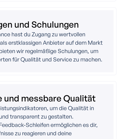
ngen und Schulungen
iance hast du Zugang zu wertvollen
h als erstklassigen Anbieter auf dem Markt
h bieten wir regelmäßige Schulungen, um
erten für Qualität und Service zu machen.
 und messbare Qualität
eistungsindikatoren, um die Qualität in
und transparent zu gestalten.
eedback-Schleifen ermöglichen es dir,
nisse zu reagieren und deine