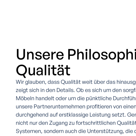
Unsere Philosophi
Qualität
Wir glauben, dass Qualität weit über das hinausg
zeigt sich in den Details. Ob es sich um den sor
Möbeln handelt oder um die pünktliche Durchfü
unsere Partnerunternehmen profitieren von eine
durchgehend auf erstklassige Leistung setzt. Ge
nicht nur den Zugang zu fortschrittlichen Qual
Systemen, sondern auch die Unterstützung, die 