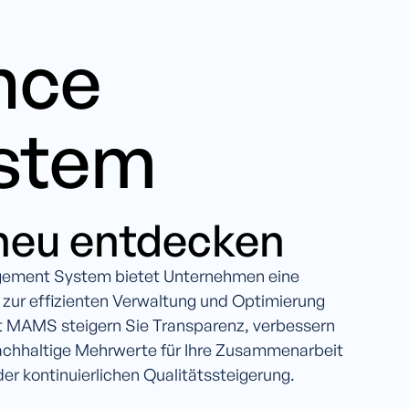
ance
stem
 neu entdecken
gement System bietet Unternehmen eine
m zur effizienten Verwaltung und Optimierung
it MAMS steigern Sie Transparenz, verbessern
achhaltige Mehrwerte für Ihre Zusammenarbeit
er kontinuierlichen Qualitätssteigerung.