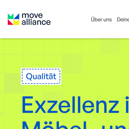
Über uns
Deine
Qualität
Exzellenz 