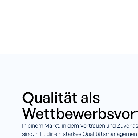
Qualität als
Wettbewerbsvort
In einem Markt, in dem Vertrauen und Zuverlä
sind, hilft dir ein starkes Qualitätsmanageme