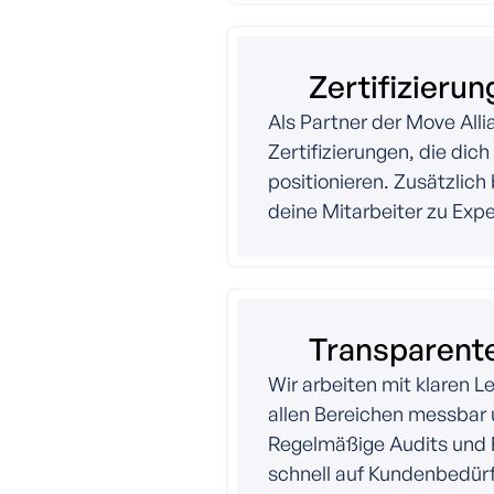
Zertifizieru
Als Partner der Move All
Zertifizierungen, die dic
positionieren. Zusätzlic
deine Mitarbeiter zu Exp
Transparente
Wir arbeiten mit klaren L
allen Bereichen messbar 
Regelmäßige Audits und F
schnell auf Kundenbedürf