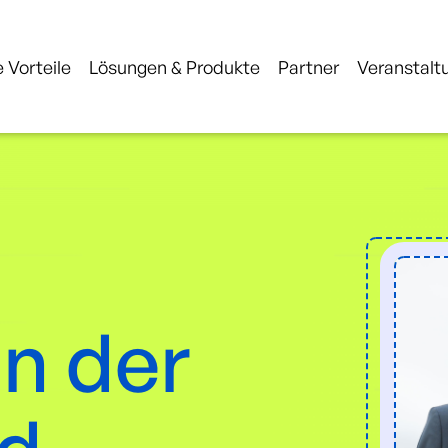
 Vorteile
Lösungen & Produkte
Partner
Veranstalt
in der