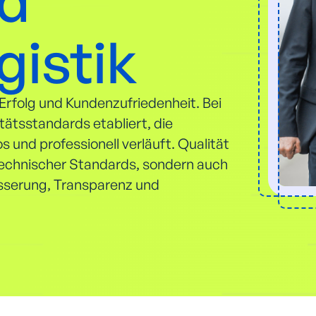
nd
istik
 Erfolg und Kundenzufriedenheit. Bei
tätsstandards etabliert, die
s und professionell verläuft. Qualität
 technischer Standards, sondern auch
esserung, Transparenz und