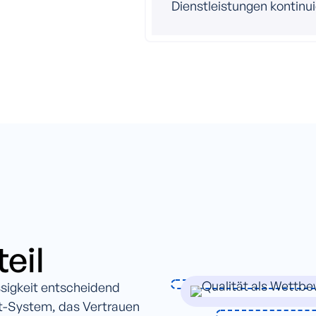
Dienstleistungen kontinui
eil
ssigkeit entscheidend
nt-System, das Vertrauen