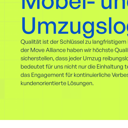
Möbel- u
Umzugslog
Qualität ist der Schlüssel zu langfristigem
der Move Alliance haben wir höchste Quali
sicherstellen, dass jeder Umzug reibungslo
bedeutet für uns nicht nur die Einhaltung
das Engagement für kontinuierliche Verb
kundenorientierte Lösungen.