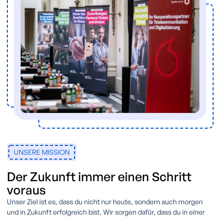
UNSERE MISSION
Der Zukunft immer einen Schritt
voraus
Unser Ziel ist es, dass du nicht nur heute, sondern auch morgen
und in Zukunft erfolgreich bist. Wir sorgen dafür, dass du in einer