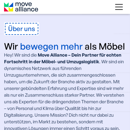
Über uns
Wir
bewegen mehr
als Möbel
Hey! Wir sind die
Move Alliance – Dein Partner für echten
Fortschritt in der Möbel- und Umzugslogistik
. Wir sind ein
dynamisches Netzwerk aus führenden
Umzugsunternehmen, die sich zusammengeschlossen
haben, um die Zukunft der Branche aktiv zu gestalten. Mit
unserer gebündelten Erfahrung und Expertise sind wir mehr
als nur ein Zusammenschluss starker Partner. Wir verstehen
uns als Experten für die drängendsten Themen der Branche
– von Personal und Klima über Qualität bis hin zur
Digitalisierung. Unsere Mission? Dich nicht nur dabei zu
unterstützen, im Markt zu bestehen, sondern mit
innovativen Lösungen immer einen Schritt voraus zu sein.