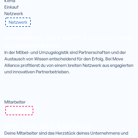
Klima
Einkauf
Netzwerk
Netzwerk
Gemeinsam stark durch Austausch und
Zusammenarbeit
In der Möbel- und Umzugslogistik sind Partnerschaften und der
Austausch von Wissen entscheidend für den Erfolg. Bei Move
Alliance profitierst du von einem breiten Netzwerk aus engagierten
und innovativen Partnerbetrieben.
Mehr erfahren
Mitarbeiter
Mitarbeiter
Dein Team als Erfolgsfaktor
Deine Mitarbeiter sind das Herzstück deines Unternehmens und